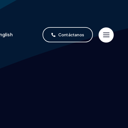
nglish
Contáctanos