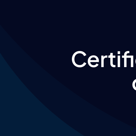
Certif