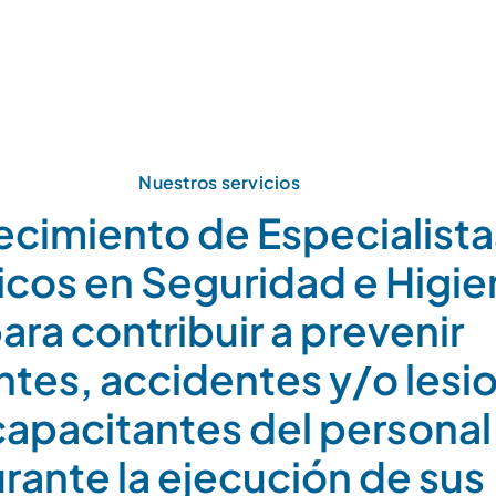
Nuestros servicios
ecimiento de Especialista
icos en Seguridad e Higie
ara contribuir a prevenir
ntes, accidentes y/o lesi
capacitantes del personal
rante la ejecución de sus