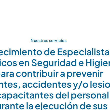
Nuestros servicios
ecimiento de Especialista
icos en Seguridad e Higie
ara contribuir a prevenir
ntes, accidentes y/o lesi
capacitantes del personal
rante la ejecución de sus