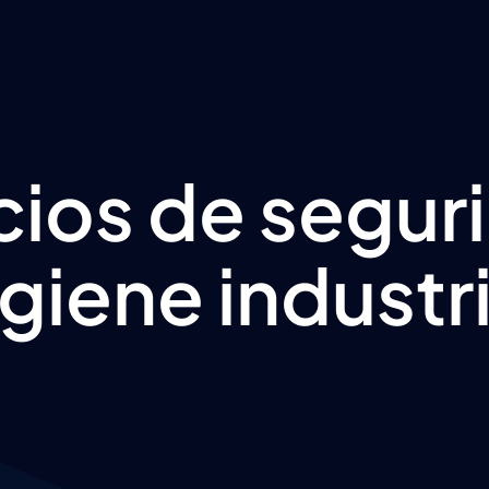
cios de segur
igiene industri