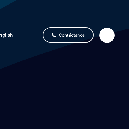
nglish
Contáctanos