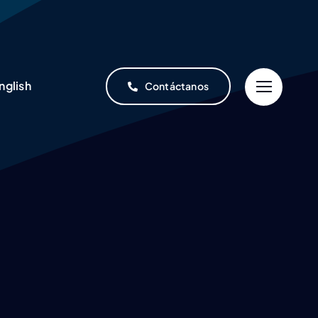
nglish
Contáctanos