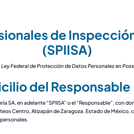
sionales de Inspección
(SPIISA)
 Ley Federal de Protección de Datos Personales en Poses
icilio del Responsable
ería SA, en adelante “SPIISA” o el “Responsable”, con do
ateos Centro, Atizapán de Zaragoza. Estado de México, 
 personales.