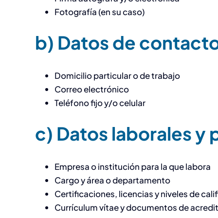
Fotografía (en su caso)
b) Datos de contact
Domicilio particular o de trabajo
Correo electrónico
Teléfono fijo y/o celular
c) Datos laborales y 
Empresa o institución para la que labora
Cargo y área o departamento
Certificaciones, licencias y niveles de cal
Currículum vítae y documentos de acredi