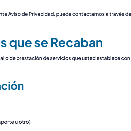
nte Aviso de Privacidad, puede contactarnos a través d
es que se Recaban
al o de prestación de servicios que usted establece con
ación
aporte u otro)