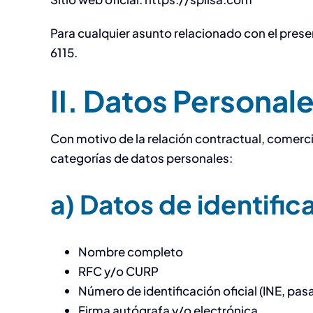
Para cualquier asunto relacionado con el prese
6115.
II. Datos Personal
Con motivo de la relación contractual, comerci
categorías de datos personales:
a) Datos de identific
Nombre completo
RFC y/o CURP
Número de identificación oficial (INE, pas
Firma autógrafa y/o electrónica