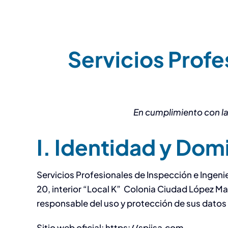
Servicios Profe
En cumplimiento con la
I. Identidad y Dom
Servicios Profesionales de Inspección e Ingeni
20, interior “Local K” Colonia Ciudad López M
responsable del uso y protección de sus datos
Sitio web oficial: https://spiisa.com