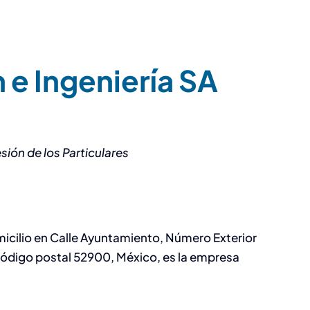
 e Ingeniería SA
ión de los Particulares
micilio en Calle Ayuntamiento, Número Exterior
código postal 52900, México, es la empresa