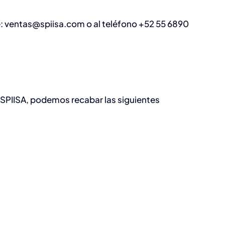
e:
ventas@spiisa.com
o al teléfono +52 55 6890
 SPIISA, podemos recabar las siguientes